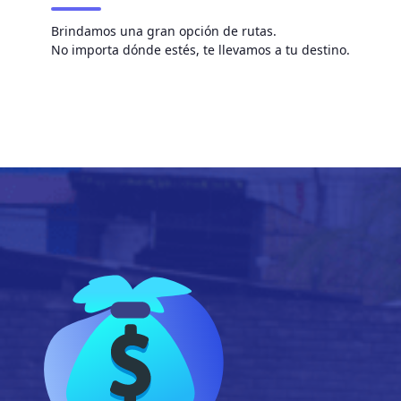
Brindamos una gran opción de rutas.
No importa dónde estés, te llevamos a tu destino.