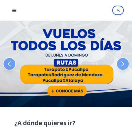
MENU
¿A dónde quieres ir?