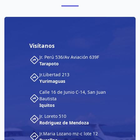
Visítanos
Jr. Perú 536/Av Aviación 639F
Tarapoto
Jr.Libertad 213
Yurimaguas
Calle 16 de Junio C-14, San Juan
Bautista
Iquitos
Jr. Loreto 510
Rodriguez de Mendoza
Jr.Maria Lozano mz-c lote 12