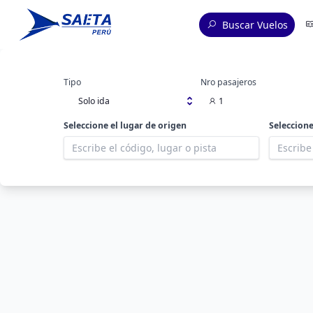
Buscar Vuelos
Tipo
Nro pasajeros
Solo ida
1
Seleccione el lugar de origen
Seleccione